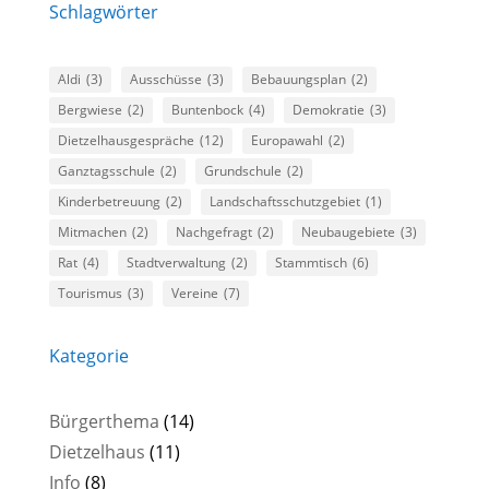
Schlagwörter
Aldi
(3)
Ausschüsse
(3)
Bebauungsplan
(2)
Bergwiese
(2)
Buntenbock
(4)
Demokratie
(3)
Dietzelhausgespräche
(12)
Europawahl
(2)
Ganztagsschule
(2)
Grundschule
(2)
Kinderbetreuung
(2)
Landschaftsschutzgebiet
(1)
Mitmachen
(2)
Nachgefragt
(2)
Neubaugebiete
(3)
Rat
(4)
Stadtverwaltung
(2)
Stammtisch
(6)
Tourismus
(3)
Vereine
(7)
Kategorie
Bürgerthema
(14)
Dietzelhaus
(11)
Info
(8)