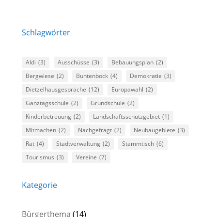
Schlagwörter
Aldi
(3)
Ausschüsse
(3)
Bebauungsplan
(2)
Bergwiese
(2)
Buntenbock
(4)
Demokratie
(3)
Dietzelhausgespräche
(12)
Europawahl
(2)
Ganztagsschule
(2)
Grundschule
(2)
Kinderbetreuung
(2)
Landschaftsschutzgebiet
(1)
Mitmachen
(2)
Nachgefragt
(2)
Neubaugebiete
(3)
Rat
(4)
Stadtverwaltung
(2)
Stammtisch
(6)
Tourismus
(3)
Vereine
(7)
Kategorie
Bürgerthema
(14)